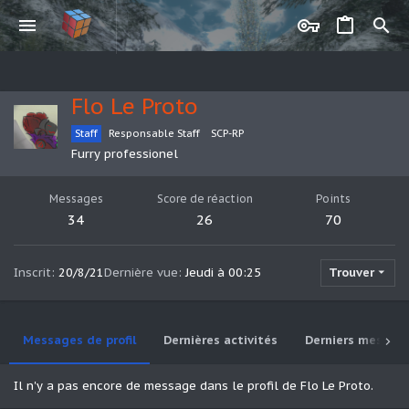
Flo Le Proto
Staff
Responsable Staff
SCP-RP
Furry professionel
Messages
Score de réaction
Points
34
26
70
Inscrit
20/8/21
Dernière vue
Jeudi à 00:25
Trouver
Messages de profil
Dernières activités
Derniers messag
Il n'y a pas encore de message dans le profil de Flo Le Proto.