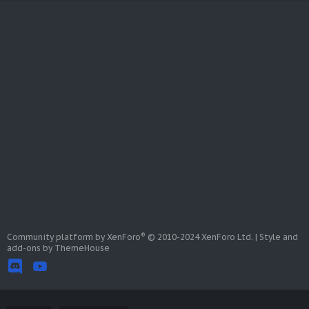
®
Community platform by XenForo
© 2010-2024 XenForo Ltd.
|
Style and
add-ons by ThemeHouse