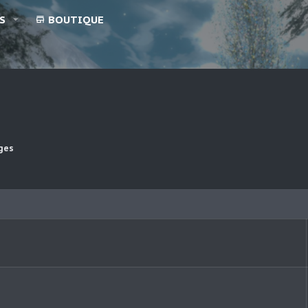
S
BOUTIQUE
ges