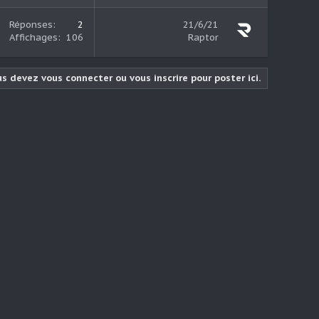
Réponses
2
21/6/21
Affichages
106
Raptor
s devez vous connecter ou vous inscrire pour poster ici.