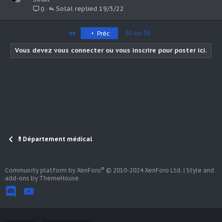
Solal
19/3/22
0
Premier
30 sur 30
Préc
Vous devez vous connecter ou vous inscrire pour poster ici.
💊Département médical
®
Community platform by XenForo
© 2010-2024 XenForo Ltd.
|
Style and
add-ons by ThemeHouse