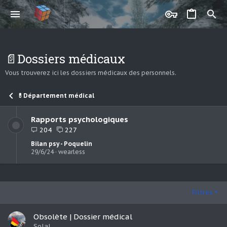
📄Dossiers médicaux
Vous trouverez ici les dossiers médicaux des personnels.
💊Département médical
Rapports psychologiques
204
227
Bilan psy - Poquelin
29/6/24
wearless
Filtres
Obsolète | Dossier médical
Solal